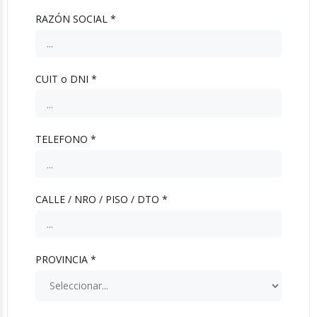
RAZÓN SOCIAL *
CUIT o DNI *
TELEFONO *
CALLE / NRO / PISO / DTO *
PROVINCIA *